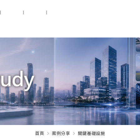
|
設備供應
|
設備健檢
|
預知保養
關於盛遠
新聞中心
首頁
案例分享
關鍵基礎設施