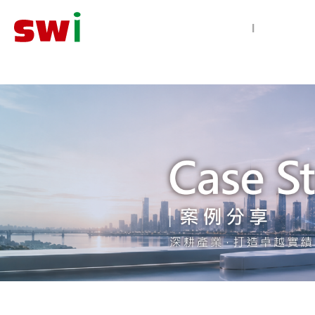
智慧防災
|
極早期探測