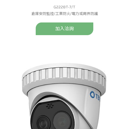
G2228T-7/T
倉庫安防監控/工業防火/電力或周界防護
加入洽詢