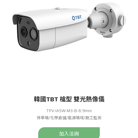
韓國TBT 槍型 雙光熱像儀
TPV-IASW-M3-B-6.9mm
停車場/化學倉儲/能源場域/施工監測
加入洽詢