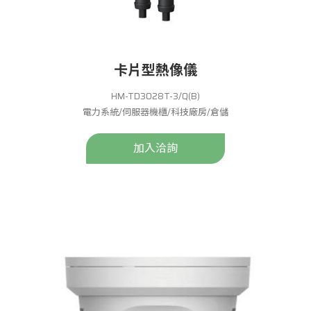
卡片型熱像儀
HM-TD3028T-3/Q(B)
電力系統/伺服器機櫃/科技廠房/倉儲
加入洽詢