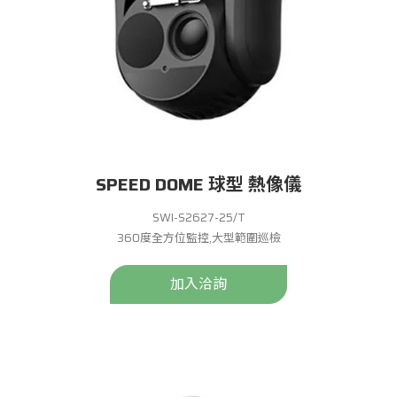
SPEED DOME 球型 熱像儀
SWI-S2627-25/T
360度全方位監控,大型範圍巡檢
加入洽詢