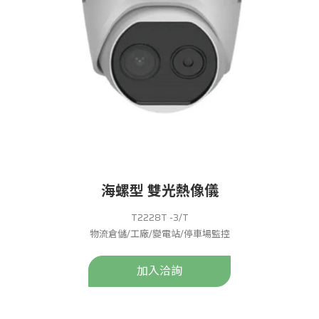
海螺型 雙光熱像儀
T2228T -3/T
物流倉儲/工廠/變電站/停車場監控
加入洽詢