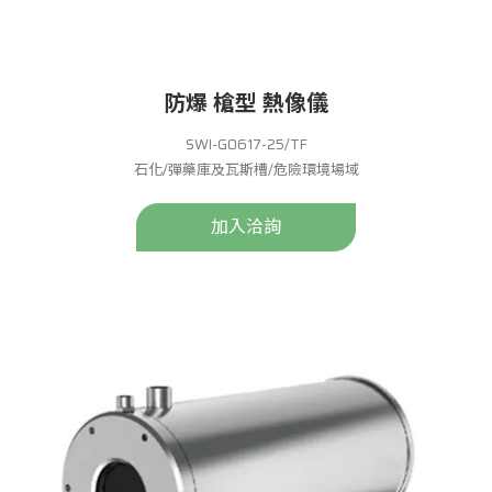
防爆 槍型 熱像儀
SWI-G0617-25/TF
石化/彈藥庫及瓦斯槽/危險環境場域
加入洽詢