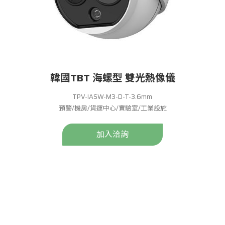
韓國TBT 海螺型 雙光熱像儀
TPV-IASW-M3-D-T-3.6mm
預警/機房/貨運中心/實驗室/工業設施
加入洽詢