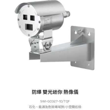
防爆 雙光迷你 熱像儀
SWI-G0327-10/TQF
石化、能源及危險場域狹/小空間巡檢