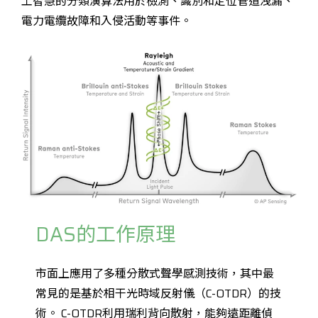
工智慧的分類演算法用於檢測、識別和定位管道洩漏、
電力電纜故障和入侵活動等事件。
DAS的工作原理
市面上應用了多種分散式聲學感測技術，其中最
常見的是基於相干光時域反射儀（C-OTDR）的技
術。 C-OTDR利用瑞利背向散射，能夠遠距離偵