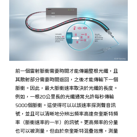
前一個雷射脈衝需要時間才能傳遍整根光纖，且
其散射部分需要時間返回，之後才能傳輸下一個
脈衝。因此，最大脈衝速率取決於光纖的長度。
例如，一根20公里長的光纖通常允許每秒傳輸
5000個脈衝。這使得可以以該速率探測聲音訊
號，並且可以清晰地分辨出頻率高達奈奎斯特頻
率（脈衝速率的一半）的訊號。更高頻率的分量
也可以被測量，但由於奈奎斯特混疊效應，測量