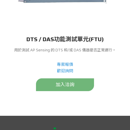
DTS / DAS功能測試單元(FTU)
用於測試 AP Sensing 的 DTS 和/或 DAS 儀器是否正常運行。
專案報價
歡迎詢問
加入洽詢