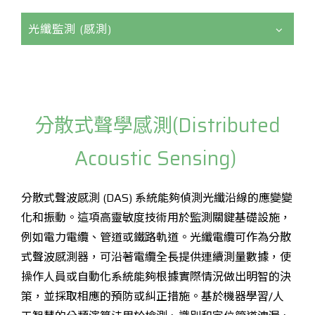
光纖監測 (感測)
分散式聲學感測(Distributed
Acoustic Sensing)
分散式聲波感測 (DAS) 系統能夠偵測光纖沿線的應變變
化和振動。這項高靈敏度技術用於監測關鍵基礎設施，
例如電力電纜、管道或鐵路軌道。光纖電纜可作為分散
式聲波感測器，可沿著電纜全長提供連續測量數據，使
操作人員或自動化系統能夠根據實際情況做出明智的決
策，並採取相應的預防或糾正措施。基於機器學習/人