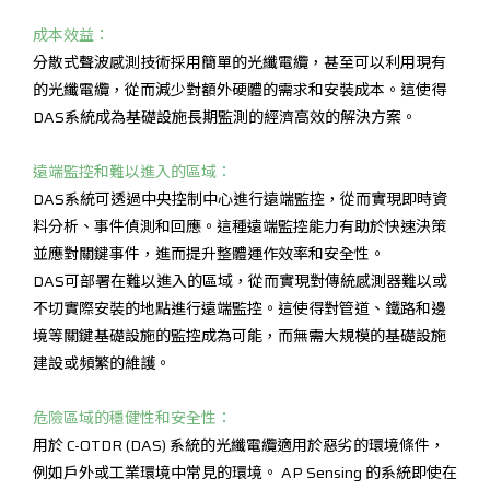
成本效益：
分散式聲波感測技術採用簡單的光纖電纜，甚至可以利用現有
的光纖電纜，從而減少對額外硬體的需求和安裝成本。這使得
DAS系統成為基礎設施長期監測的經濟高效的解決方案。
遠端監控和難以進入的區域：
DAS系統可透過中央控制中心進行遠端監控，從而實現即時資
料分析、事件偵測和回應。這種遠端監控能力有助於快速決策
並應對關鍵事件，進而提升整體運作效率和安全性。
DAS可部署在難以進入的區域，從而實現對傳統感測器難以或
不切實際安裝的地點進行遠端監控。這使得對管道、鐵路和邊
境等關鍵基礎設施的監控成為可能，而無需大規模的基礎設施
建設或頻繁的維護。
危險區域的穩健性和安全性：
用於 C-OTDR (DAS) 系統的光纖電纜適用於惡劣的環境條件，
例如戶外或工業環境中常見的環境。 AP Sensing 的系統即使在