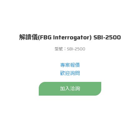
解讀儀(FBG Interrogator) SBI-2500
型號：SBI-2500
專案報價
歡迎詢問
加入洽詢