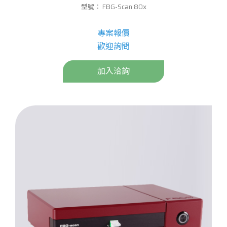
型號： FBG-Scan 80x
專案報價
歡迎詢問
加入洽詢