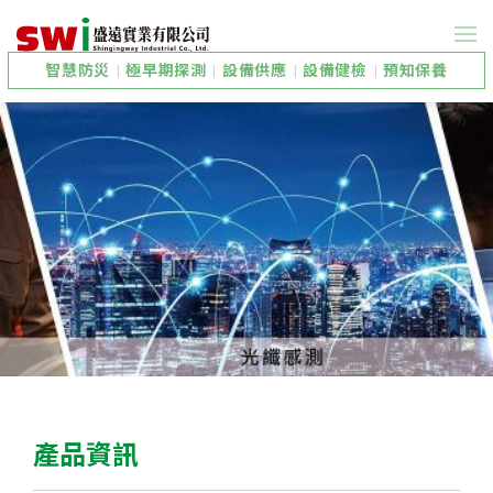
智慧防災
|
極早期探測
|
設備供應
|
設備健檢
|
預知保養
產品資訊