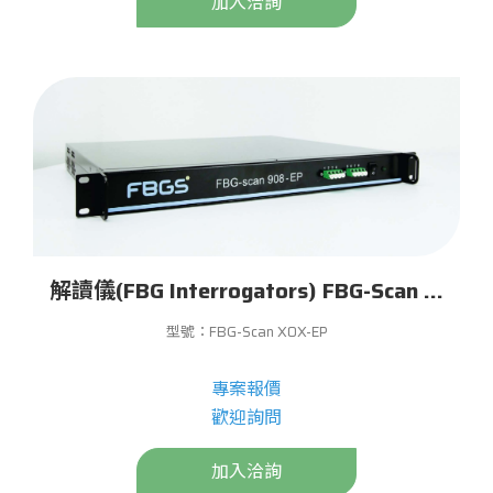
加入洽詢
解讀儀(FBG Interrogators) FBG-Scan X0X EP
型號：FBG-Scan X0X-EP
專案報價
歡迎詢問
加入洽詢