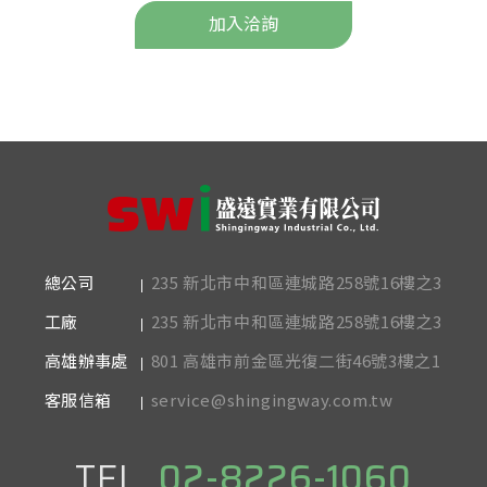
加入洽詢
235 新北市中和區連城路258號16樓之3
總公司
235 新北市中和區連城路258號16樓之3
工廠
801 高雄市前金區光復二街46號3樓之1
高雄辦事處
service@shingingway.com.tw
客服信箱
TEL.
02-8226-1060