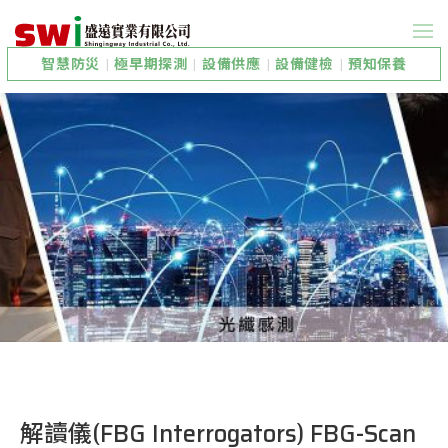
智慧防災
|
極早期探測
|
設備供應
|
設備健檢
|
預知保養
解讀儀(FBG Interrogators) FBG-Scan