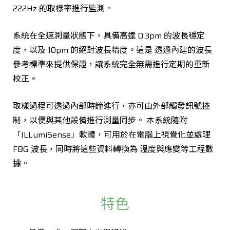
222Hz 的取樣率進行監測。
系統在全速測量狀態下，具備高達 0.3pm 的波長穩定
度，以及 10pm 的絕對波長精度。這是 透過內建的波長
參考標準來提供保證，讓系統完全無需進行定期的重新
校正。
取樣過程可透過內部時鐘進行，亦可由外部觸發訊號控
制，以便與其他設備進行測量同步。 本系統隨附
「ILLumiSense」軟體，可用於在電腦上視覺化並處理
FBG 波長，同時將這些資料轉換為 溫度與應變等工程數
據。
特色