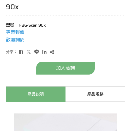
90x
型號： FBG-Scan 90x
專案報價
歡迎詢問
分享：
加入洽詢
產品説明
產品規格