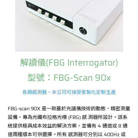
解讀儀(FBG Interrogator)
型號：FBG-Scan 90x
各類感測器，本公司可接受客製化定制生產
FBG-scan 90X 是一款基於光譜儀技術的動態、精密測量
設備，專為光纖布拉格光柵 (FBG) 感 測器所設計。該系
統提供極具成本效益的解決方案，並備有 4 通道或 8 通
道兩種版本可供選擇。所有 感測器可分別以 400Hz 或