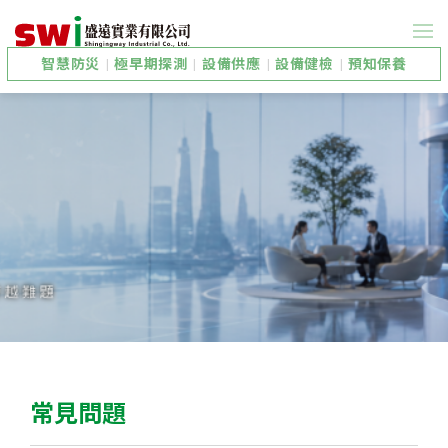
智慧防災
|
極早期探測
|
設備供應
|
設備健檢
|
預知保養
常見問題