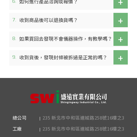
+
6.
如何進行產品洽詢或報價？
+
7.
收到商品後可以退換貨嗎？
+
8.
如果買回去發現不會儀器操作，有教學嗎？
+
9.
收到貨後，發現封條被拆過是正常的嗎？
235 新北市中和區連城路258號16樓之3
總公司
235 新北市中和區連城路258號16樓之3
工廠