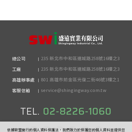
235 新北市中和區連城路258號16樓之3
總公司
235 新北市中和區連城路258號16樓之3
工廠
801 高雄市前金區光復二街46號3樓之1
高雄辦事處
service@shingingway.com.tw
客服信箱
TEL.
02-8226-1060
依據歐盟施行的個人資料保護法，我們致力於保護您的個人資料並提供您