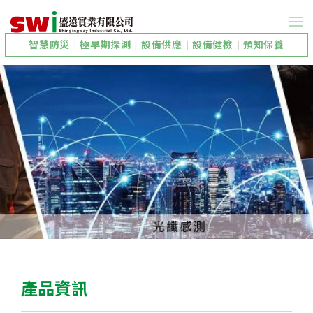
智慧防災
|
極早期探測
|
設備供應
|
設備健檢
|
預知保養
產品資訊