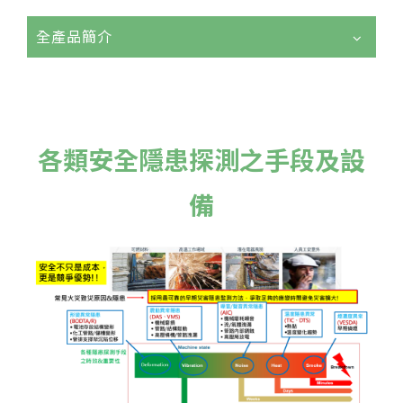
全產品簡介
各類安全隱患探測之手段及設
備