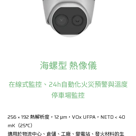
海螺型 熱像儀
在線式監控、24h自動化火災預警與溫度
停車場監控
256 × 192 熱解析度，12 μm，VOx UFPA，NETD < 40
mK（25°C）
適用於物流中心、倉儲、工廠、變電站、發火材料的生