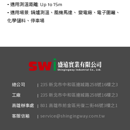
• 適用測溫距離: Up to 15m
• 適用場景: 鍋爐測溫、風機馬達、 變電廠、電子圍籬、
化學儲料、停車場
235 新北市中和區連城路258號16樓之3
總公司
235 新北市中和區連城路258號16樓之3
工廠
801 高雄市前金區光復二街46號3樓之1
高雄辦事處
service@shingingway.com.tw
客服信箱