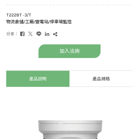
T2228T -3/T
物流倉儲/工廠/變電站/停車場監控
分享：
加入洽詢
產品説明
產品規格