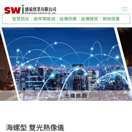
智慧防災
|
極早期探測
|
設備供應
|
設備健檢
|
預知保養
海螺型 雙光熱像儀