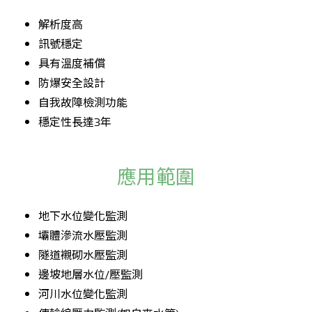
解析度高
訊號穩定
具有溫度補償
防爆安全設計
自我故障檢測功能
穩定性長達3年
應用範圍
地下水位變化監測
壩體滲流水壓監測
隧道襯砌水壓監測
邊坡地層水位/壓監測
河川水位變化監測