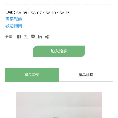
型號：SA-05、SA-07、SA-10、SA-15
專案報價
歡迎詢問
分享：
加入洽詢
產品説明
產品規格