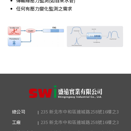
傳輸線壓力監測(如自來水管)
任何有壓力變化監測之需求
235 新北市中和區連城路258號16樓之3
總公司
235 新北市中和區連城路258號16樓之3
工廠