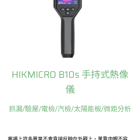
HIKMICRO B10s 手持式熱像
儀
抓漏/驗屋/電檢/汽檢/太陽能板/微距分析
案場上許多異常不會直接反映在外觀上，單靠肉眼不容