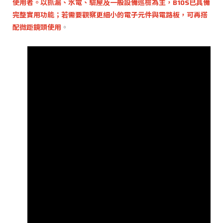
使用者。以抓漏、水電、驗屋及一般設備巡檢為主，B10S已具備
完整實用功能；若需要觀察更細小的電子元件與電路板，可再搭
配微距鏡頭使用
。