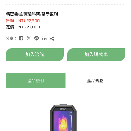
精密機械/實驗科研/醫學監測
售價：NT$ 22,500
定價：NT$ 23,800
分享：
加入洽詢
加入購物車
產品説明
產品規格