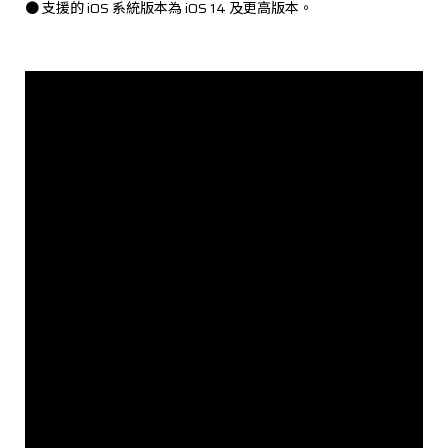
● 支援的 iOS 系統版本為 iOS 14 及更高版本。