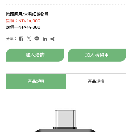
微距應用/查看細微物體
售價：NT$ 14,000
定價：NT$ 14,800
分享：
加入洽詢
加入購物車
產品説明
產品規格