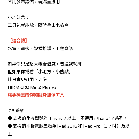
不用多帶設備，現場直接用
小巧好帶：
工具包就能放，隨時拿出來檢查
【適合誰】
水電、電檢、設備維護、工程查修
如果你只是想大概看溫度，普通款就夠
但如果你常看「小地方、小熱點」
這台會更好用、更準
HIKMICRO Mini2 Plus V2
讓手機變成你的隨身熱像工具
iOS 系統
● 支援的手機型號為 iPhone 7 以上，不適用 iPhone 17 系列。
● 支援的平板電腦型號為 iPad 2016 和 iPad Pro（9.7 吋）及以
上。