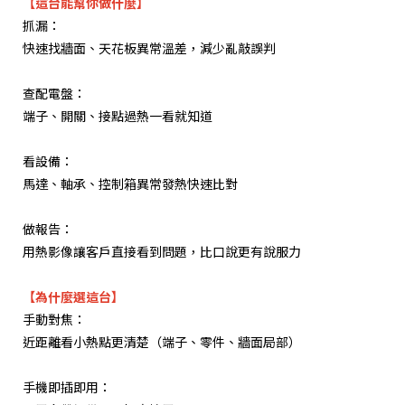
【這台能幫你做什麼】
抓漏：
快速找牆面、天花板異常溫差，減少亂敲誤判
查配電盤：
端子、開關、接點過熱一看就知道
看設備：
馬達、軸承、控制箱異常發熱快速比對
做報告：
用熱影像讓客戶直接看到問題，比口說更有說服力
【為什麼選這台】
手動對焦：
近距離看小熱點更清楚（端子、零件、牆面局部）
手機即插即用：