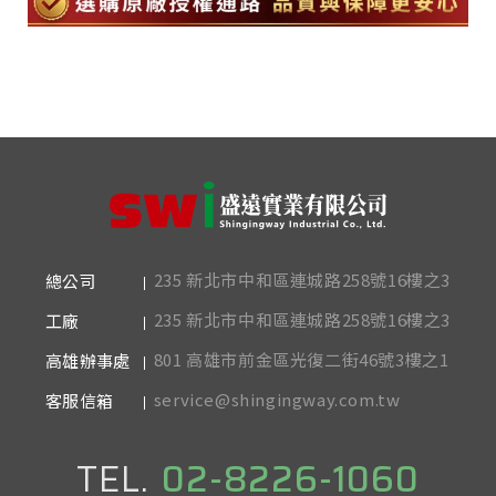
235 新北市中和區連城路258號16樓之3
總公司
235 新北市中和區連城路258號16樓之3
工廠
801 高雄市前金區光復二街46號3樓之1
高雄辦事處
service@shingingway.com.tw
客服信箱
TEL.
02-8226-1060