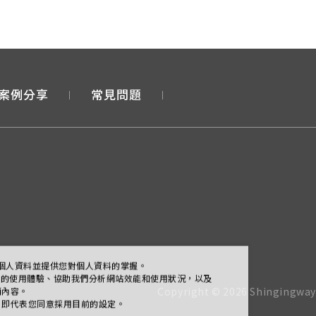
案例分享
常見問題
個人資料並提供您對個人資料的掌握。
站上的使用體驗、協助我們分析網站效能和使用狀況，以及
銷內容。
確認」即代表您同意採用目前的設定。
Copyright ©
2026
Shingingway I