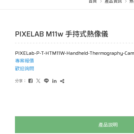
首頁
產品資訊
熱
PIXELAB M11w 手持式熱像儀
PIXELab-P-T-HTM11W-Handheld-Thermography-Cam
專案報價
歡迎詢問
分享：
產品説明