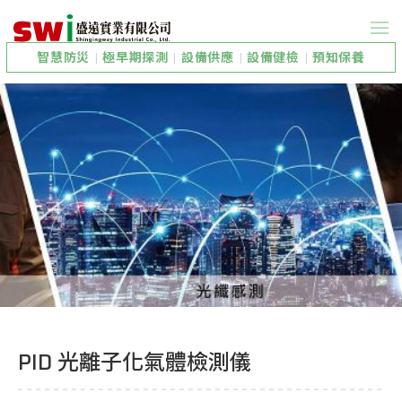
智慧防災
|
極早期探測
|
設備供應
|
設備健檢
|
預知保養
PID 光離子化氣體檢測儀