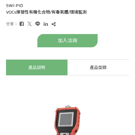
SWI-PID
VOCs揮發性有機化合物/有毒氣體/環境監測
分享：
加入洽詢
產品説明
產品型錄