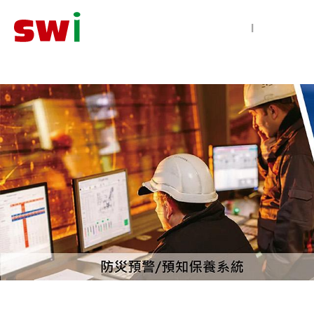
智慧防災
|
極早期探測