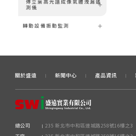
傅立葉高光譜成像氣體洩漏遙
測儀
轉動設備振動監測
關於盛遠
新聞中心
產品資訊
235 新北市中和區連城路258號16樓之3
總公司
235 新北市中和區連城路258號16樓之3