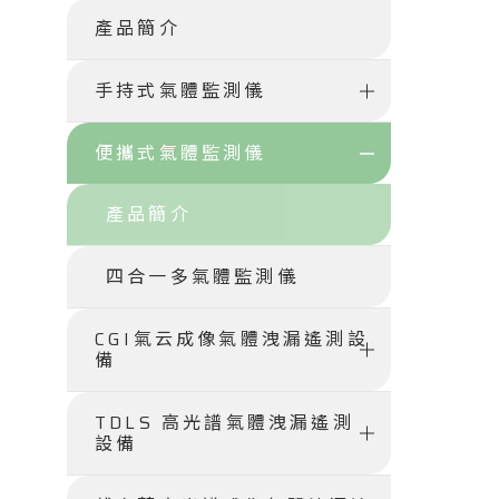
產品簡介
手持式氣體監測儀
便攜式氣體監測儀
產品簡介
四合一多氣體監測儀
CGI氣云成像氣體洩漏遙測設
備
TDLS 高光譜氣體洩漏遙測
設備