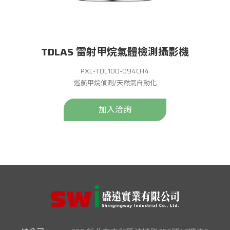
TDLAS 雷射甲烷氣體檢測攝影機
PXL-TDL100-094CH4
巡航甲烷偵測/天然氣自動化
加入洽詢