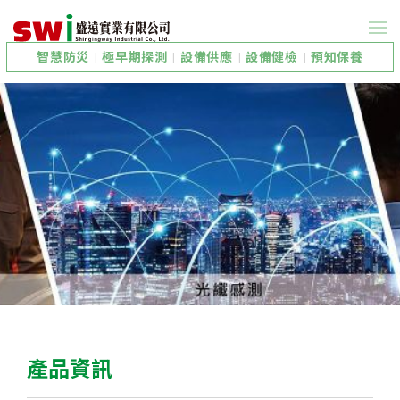
智慧防災
|
極早期探測
|
設備供應
|
設備健檢
|
預知保養
產品資訊